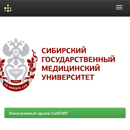
Skip
navigation
Электронный архив СибГМУ