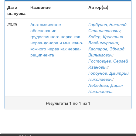
Дата
Название
Автор(ы)
выпуска
2025
Анатомическое
Горбунов, Николай
обоснование
Станиславович
;
грудоспинного нерва как
Кобер, Кристина
нерва-донора и мышечно-
Владимировна
;
кожного нерва как нерва-
Каспаров, Эдуард
реципиента
Вильямович
;
Ростовцев, Сергей
Иванович
;
Горбунов, Дмитрий
Николаевич
;
Лебедева, Дарья
Николаевна
Результаты 1 по 1 из 1