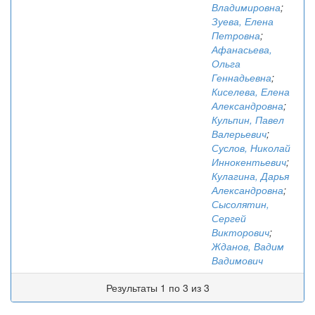
Владимировна
;
Зуева, Елена
Петровна
;
Афанасьева,
Ольга
Геннадьевна
;
Киселева, Елена
Александровна
;
Кульпин, Павел
Валерьевич
;
Суслов, Николай
Иннокентьевич
;
Кулагина, Дарья
Александровна
;
Сысолятин,
Сергей
Викторович
;
Жданов, Вадим
Вадимович
Результаты 1 по 3 из 3