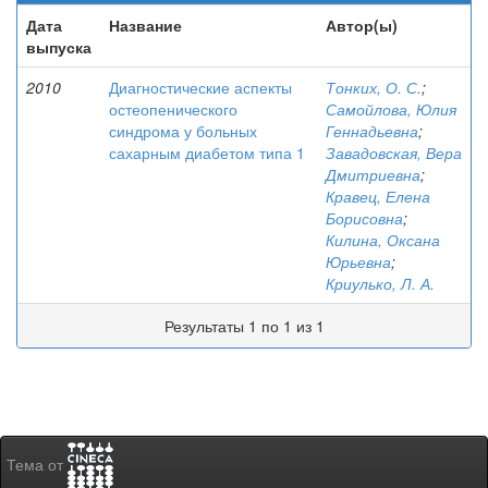
Дата
Название
Автор(ы)
выпуска
2010
Диагностические аспекты
Тонких, О. С.
;
остеопенического
Самойлова, Юлия
синдрома у больных
Геннадьевна
;
сахарным диабетом типа 1
Завадовская, Вера
Дмитриевна
;
Кравец, Елена
Борисовна
;
Килина, Оксана
Юрьевна
;
Криулько, Л. А.
Результаты 1 по 1 из 1
Тема от