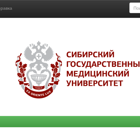
правка