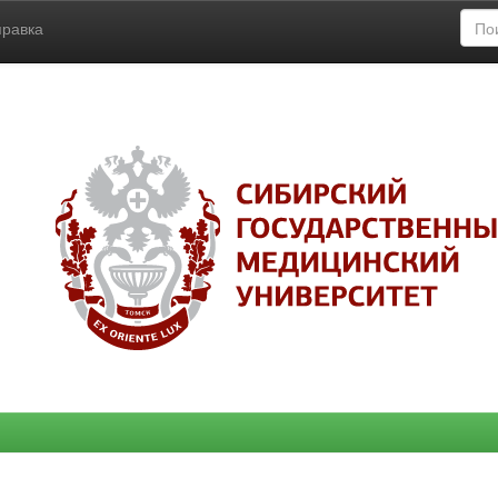
правка