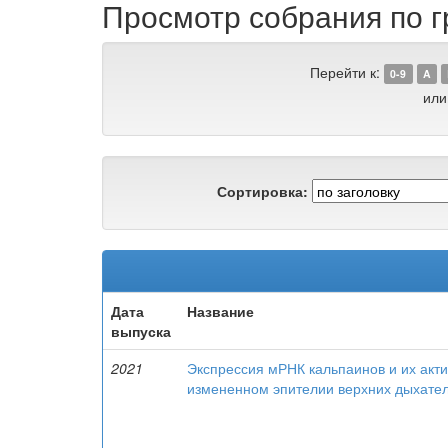
Просмотр собрания по 
Перейти к:
0-9
A
или
Сортировка:
Дата
Название
выпуска
2021
Экспрессия мРНК кальпаинов и их акти
измененном эпителии верхних дыхате