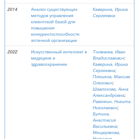
2014
Анализ существующих
Каверина, Ирина
методов управления
Сергеевна
клиентской базой для
повышения
конкурентоспособности
аптечной организации
2022
Искусственный интеллект в
Толмачев, Иван
медицине и
Владиславович
;
здравоохранении
Каверина, Ирина
Сергеевна
;
Плешков, Максим
Олегович
;
Шавлохова, Анна
Александровна
;
Равочкин, Никита
Николаевич
;
Бутина,
Анастасия
Васильевна
;
Мещерякова,
Наталия