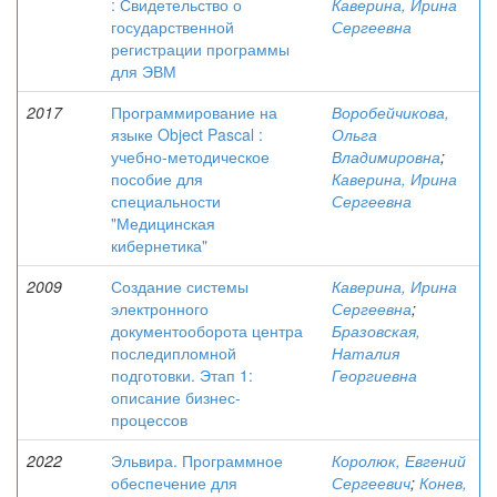
: Свидетельство о
Каверина, Ирина
государственной
Сергеевна
регистрации программы
для ЭВМ
2017
Программирование на
Воробейчикова,
языке Object Pascal :
Ольга
учебно-методическое
Владимировна
;
пособие для
Каверина, Ирина
специальности
Сергеевна
"Медицинская
кибернетика"
2009
Создание системы
Каверина, Ирина
электронного
Сергеевна
;
документооборота центра
Бразовская,
последипломной
Наталия
подготовки. Этап 1:
Георгиевна
описание бизнес-
процессов
2022
Эльвира. Программное
Королюк, Евгений
обеспечение для
Сергеевич
;
Конев,