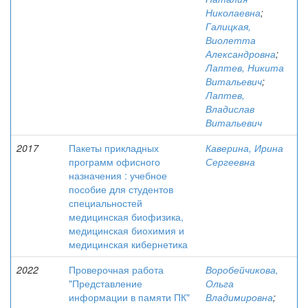
Николаевна
;
Галицкая,
Виолетта
Александровна
;
Лаптев, Никита
Витальевич
;
Лаптев,
Владислав
Витальевич
2017
Пакеты прикладных
Каверина, Ирина
программ офисного
Сергеевна
назначения : учебное
пособие для студентов
специальностей
медицинская биофизика,
медицинская биохимия и
медицинская кибернетика
2022
Проверочная работа
Воробейчикова,
"Представление
Ольга
информации в памяти ПК"
Владимировна
;