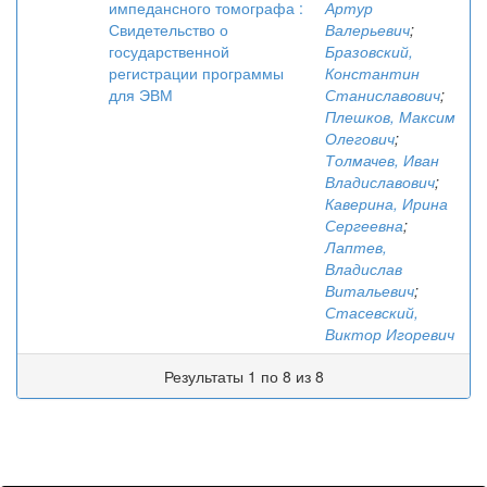
импедансного томографа :
Артур
Свидетельство о
Валерьевич
;
государственной
Бразовский,
регистрации программы
Константин
для ЭВМ
Станиславович
;
Плешков, Максим
Олегович
;
Толмачев, Иван
Владиславович
;
Каверина, Ирина
Сергеевна
;
Лаптев,
Владислав
Витальевич
;
Стасевский,
Виктор Игоревич
Результаты 1 по 8 из 8