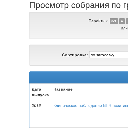
Просмотр собрания по г
Перейти к:
0-9
A
или
Сортировка:
Дата
Название
выпуска
2018
Клиническое наблюдение ВПЧ-позитив