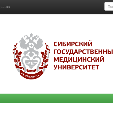
правка