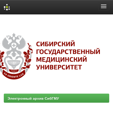
Skip
navigation
Электронный архив СибГМУ