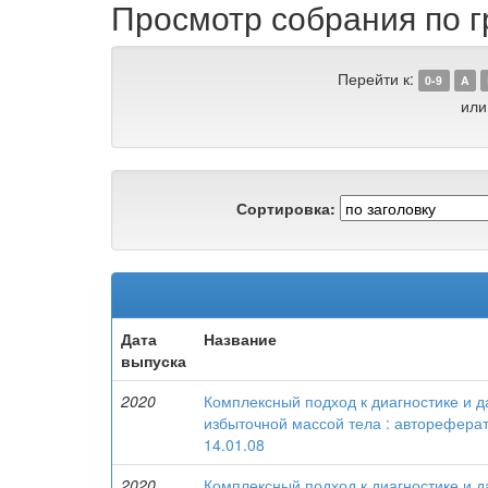
Просмотр собрания по г
Перейти к:
0-9
A
или
Сортировка:
Дата
Название
выпуска
2020
Комплексный подход к диагностике и 
избыточной массой тела : автореферат 
14.01.08
2020
Комплексный подход к диагностике и 