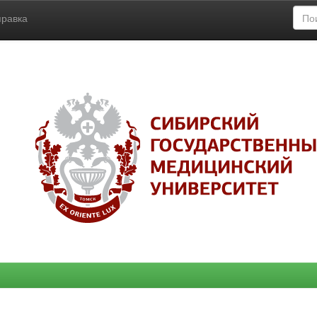
правка