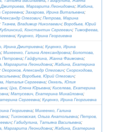
а, Татьяна Васильевна
;
Гайфулина, Жанна
;
Дмитриева, Маргарита Леонидовна
;
Жабина,
 Сергеевна
;
Захарова, Ирина Витальевна
;
 Александр Олегович
;
Петрова, Марина
;
Ткачев, Владимир Николаевич
;
Воробьев, Юрий
Кублинский, Константин Сергеевич
;
Тимофеева,
ргеевна
;
Куценко, Ирина Георгиевна
, Ирина Дмитриевна
;
Куценко, Ирина
а
;
Михеенко, Галина Александровна
;
Болотова,
а Петровна
;
Гайфулина, Жанна Фаимовна
;
, Маргарита Леонидовна
;
Жабина, Екатерина
;
Окороков, Александр Олегович
;
Скороходова,
асильевна
;
Воробьев, Юрий Олегович
;
а, Наталья Сергеевна
;
Оккель, Юлия
вна
;
Цха, Елена Юрьевна
;
Киселева, Екатерина
овна
;
Матусевич, Екатерина Михайловна
;
катерина Сергеевна
;
Куценко, Ирина Георгиевна
рина Георгиевна
;
Михеенко, Галина
овна
;
Тихоновская, Ольга Анатольевна
;
Петров,
сеевич
;
Габидулина, Татьяна Васильевна
;
, Маргарита Леонидовна
;
Жабина, Екатерина