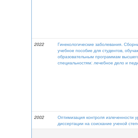
2022
Гинекологические заболевания. Сборни
учебное пособие для студентов, обу
образовательным программам высшего
специальностям: лечебное дело и пед
2002
Оптимизация контроля излеченности у
диссертации на соискание ученой степ