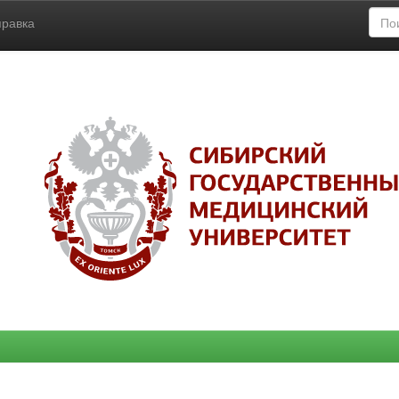
правка