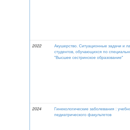
2022
Акушерство. Ситуационные задачи и ла
студентов, обучающихся по специально
"Высшее сестринское образование"
2024
Гинекологические заболевания : учебно
педиатрического факультетов