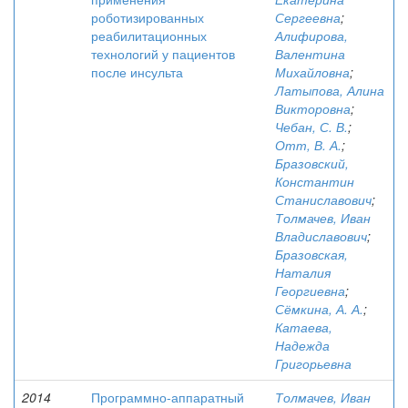
роботизированных
Сергеевна
;
реабилитационных
Алифирова,
технологий у пациентов
Валентина
после инсульта
Михайловна
;
Латыпова, Алина
Викторовна
;
Чебан, С. В.
;
Отт, В. А.
;
Бразовский,
Константин
Станиславович
;
Толмачев, Иван
Владиславович
;
Бразовская,
Наталия
Георгиевна
;
Сёмкина, А. А.
;
Катаева,
Надежда
Григорьевна
2014
Программно-аппаратный
Толмачев, Иван