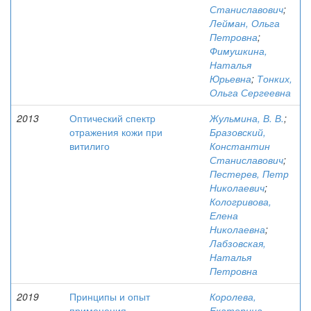
Станиславович
;
Лейман, Ольга
Петровна
;
Фимушкина,
Наталья
Юрьевна
;
Тонких,
Ольга Сергеевна
2013
Оптический спектр
Жульмина, В. В.
;
отражения кожи при
Бразовский,
витилиго
Константин
Станиславович
;
Пестерев, Петр
Николаевич
;
Кологривова,
Елена
Николаевна
;
Лабзовская,
Наталья
Петровна
2019
Принципы и опыт
Королева,
применения
Екатерина