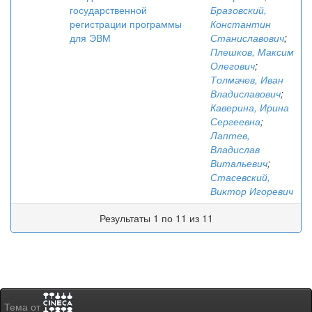
государственной
Бразовский,
регистрации программы
Константин
для ЭВМ
Станиславович
;
Плешков, Максим
Олегович
;
Толмачев, Иван
Владиславович
;
Каверина, Ирина
Сергеевна
;
Лаптев,
Владислав
Витальевич
;
Стасевский,
Виктор Игоревич
Результаты 1 по 11 из 11
Тема от