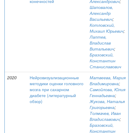
конечностей
Александрович
;
Шаповалов,
Александр
Васильевич
;
Котловский,
Михаил Юрьевич
;
Лаптев,
Владислав
Витальевич
;
Бразовский,
Константин
Станиславович
2020
Нейровизуализационные
Матвеева, Мария
методики оценки головного
Владимировна
;
мозга при сахарном
Самойлова, Юлия
диабете (литературный
Геннадьевна
;
обзор)
Жукова, Наталья
Григорьевна
;
Толмачев, Иван
Владиславович
;
Бразовский,
Константин