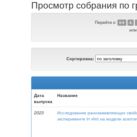
Просмотр собрания по г
Перейти к:
0-9
A
или
Сортировка:
Дата
Название
выпуска
2023
Исследование ранозаживляющих свойс
эксперименте in vivo на модели асепт