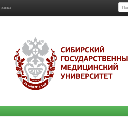
правка