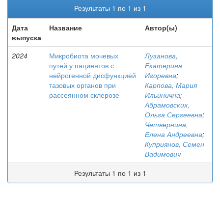
Результаты 1 по 1 из 1
Дата
Название
Автор(ы)
выпуска
2024
Микробиота мочевых
Лузанова,
путей у пациентов с
Екатерина
нейрогенной дисфункцией
Игоревна
;
тазовых органов при
Карпова, Мария
рассеянном склерозе
Ильинична
;
Абрамовских,
Ольга Сергеевна
;
Четвернина,
Елена Андреевна
;
Куприянов, Семен
Вадимович
Результаты 1 по 1 из 1