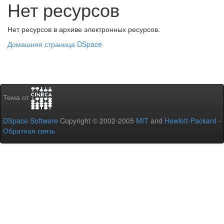
Нет ресурсов
Нет ресурсов в архиве электронных ресурсов.
Домашняя страница DSpace
Тема от
DSpace Software
Copyright © 2002-2005
MIT
and
Hewlett-Packard
-
Обратная связь