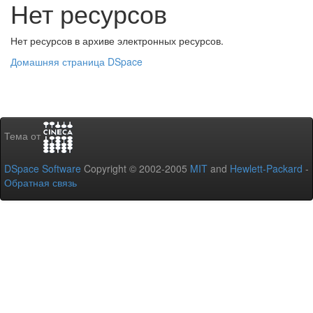
Нет ресурсов
Нет ресурсов в архиве электронных ресурсов.
Домашняя страница DSpace
Тема от
DSpace Software
Copyright © 2002-2005
MIT
and
Hewlett-Packard
-
Обратная связь