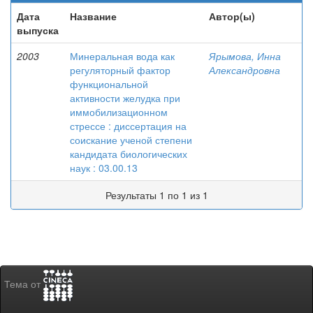
Дата
Название
Автор(ы)
выпуска
2003
Минеральная вода как
Ярымова, Инна
регуляторный фактор
Александровна
функциональной
активности желудка при
иммобилизационном
стрессе : диссертация на
соискание ученой степени
кандидата биологических
наук : 03.00.13
Результаты 1 по 1 из 1
Тема от