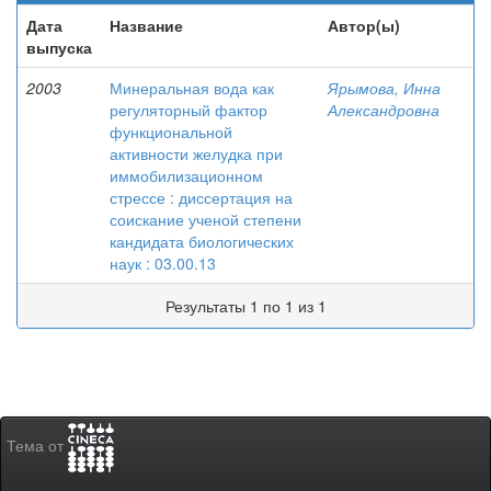
Дата
Название
Автор(ы)
выпуска
2003
Минеральная вода как
Ярымова, Инна
регуляторный фактор
Александровна
функциональной
активности желудка при
иммобилизационном
стрессе : диссертация на
соискание ученой степени
кандидата биологических
наук : 03.00.13
Результаты 1 по 1 из 1
Тема от