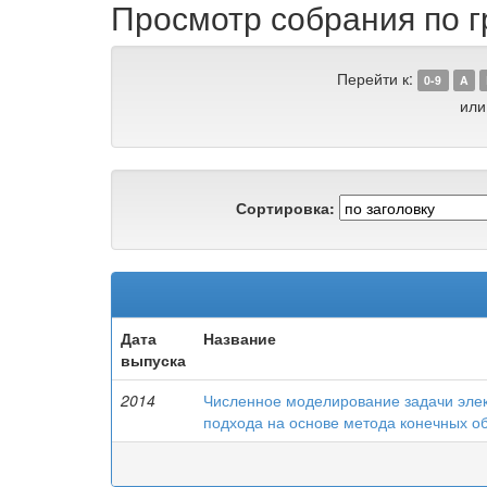
Просмотр собрания по г
Перейти к:
0-9
A
или
Сортировка:
Дата
Название
выпуска
2014
Численное моделирование задачи эле
подхода на основе метода конечных о