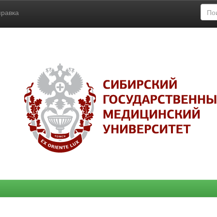
правка