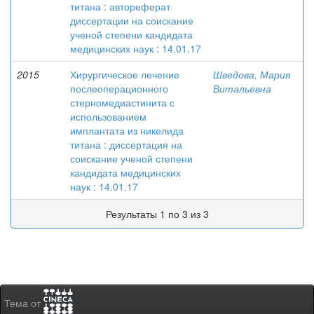
титана : автореферат
диссертации на соискание
ученой степени кандидата
медицинских наук : 14.01.17
2015
Хирургическое лечение
Шведова, Мария
послеоперационного
Витальевна
стерномедиастинита с
использованием
имплантата из никелида
титана : диссертация на
соискание ученой степени
кандидата медицинских
наук : 14.01.17
Результаты 1 по 3 из 3
Тема от