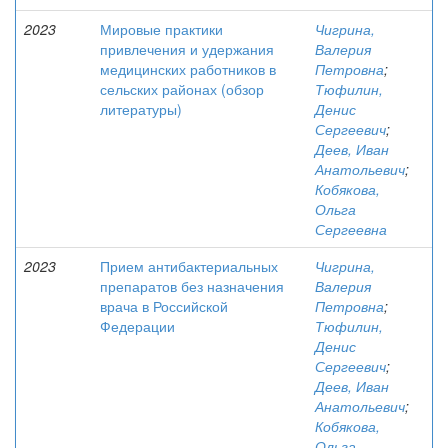
2023
Мировые практики
Чигрина,
привлечения и удержания
Валерия
медицинских работников в
Петровна
;
сельских районах (обзор
Тюфилин,
литературы)
Денис
Сергеевич
;
Деев, Иван
Анатольевич
;
Кобякова,
Ольга
Сергеевна
2023
Прием антибактериальных
Чигрина,
препаратов без назначения
Валерия
врача в Российской
Петровна
;
Федерации
Тюфилин,
Денис
Сергеевич
;
Деев, Иван
Анатольевич
;
Кобякова,
Ольга