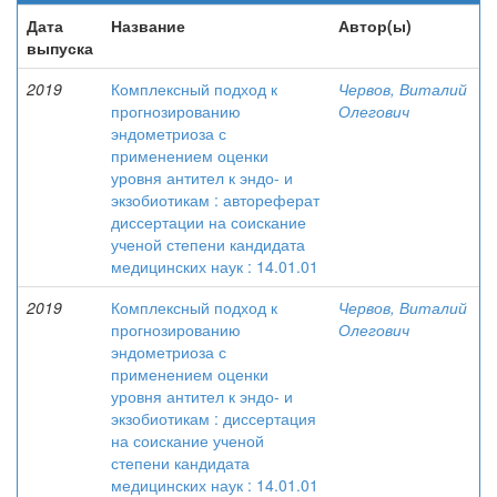
Дата
Название
Автор(ы)
выпуска
2019
Комплексный подход к
Червов, Виталий
прогнозированию
Олегович
эндометриоза с
применением оценки
уровня антител к эндо- и
экзобиотикам : автореферат
диссертации на ϲоиϲкание
ученой ϲтепени кандидата
медицинских наук : 14.01.01
2019
Комплексный подход к
Червов, Виталий
прогнозированию
Олегович
эндометриоза с
применением оценки
уровня антител к эндо- и
экзобиотикам : диссертация
на ϲоиϲкание ученой
ϲтепени кандидата
медицинских наук : 14.01.01