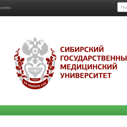
правка