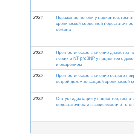
2024
Поражение печени у пациентов, госпи
хронической сердечной недостаточност
обмена
2023
Прогностическое значение диаметра н
легких и NT-proBNP у пациентов с дек
и ожирением
2025
Прогностическое значение острого пов
острой декомпенсацией хронической с
2023
Статус гидратации у пациентов, госпи
недостаточности в зависимости от сте