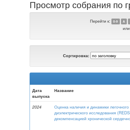
Просмотр собрания по г
Перейти к:
0-9
A
или
Сортировка:
Дата
Название
выпуска
2024
Оценка наличия и динамики легочного 
диэлектрического исследования (REDS)
декомпенсацией хронической сердечно