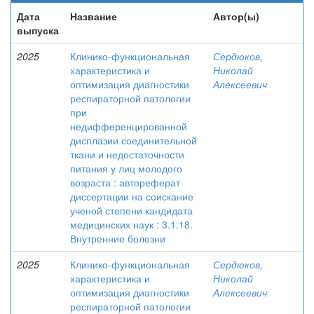
Дата
Название
Автор(ы)
выпуска
2025
Клинико-функциональная
Сердюков,
характеристика и
Николай
оптимизация диагностики
Алексеевич
респираторной патологии
при
недифференцированной
дисплазии соединительной
ткани и недостаточности
питания у лиц молодого
возраста : автореферат
диссертации на соискание
ученой степени кандидата
медицинских наук : 3.1.18.
Внутренние болезни
2025
Клинико-функциональная
Сердюков,
характеристика и
Николай
оптимизация диагностики
Алексеевич
респираторной патологии