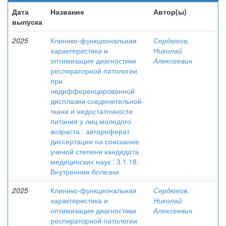
Дата
Название
Автор(ы)
выпуска
2025
Клинико-функциональная
Сердюков,
характеристика и
Николай
оптимизация диагностики
Алексеевич
респираторной патологии
при
недифференцированной
дисплазии соединительной
ткани и недостаточности
питания у лиц молодого
возраста : автореферат
диссертации на соискание
ученой степени кандидата
медицинских наук : 3.1.18.
Внутренние болезни
2025
Клинико-функциональная
Сердюков,
характеристика и
Николай
оптимизация диагностики
Алексеевич
респираторной патологии