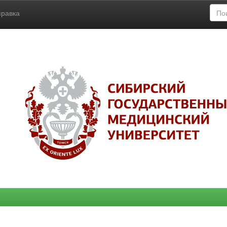
правка