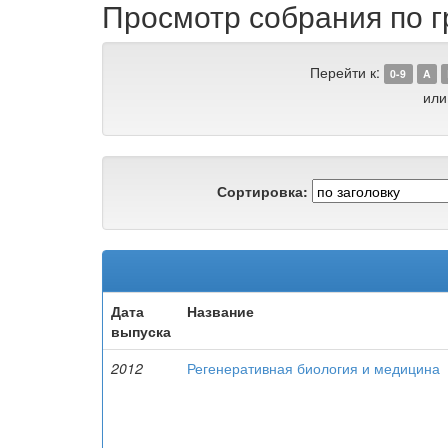
Просмотр собрания по г
Перейти к:
0-9
A
или
Сортировка:
Дата
Название
выпуска
2012
Регенеративная биология и медицина