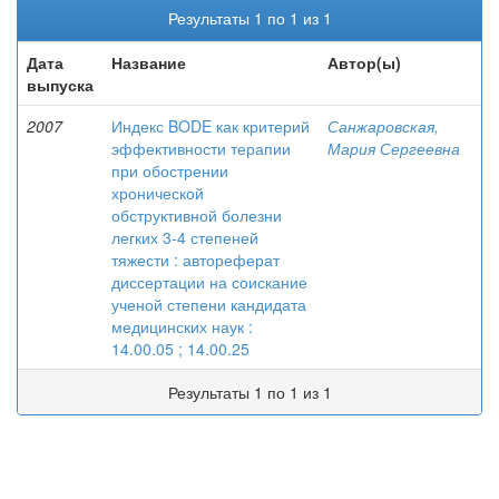
Результаты 1 по 1 из 1
Дата
Название
Автор(ы)
выпуска
2007
Индекс BODE как критерий
Санжаровская,
эффективности терапии
Мария Сергеевна
при обострении
хронической
обструктивной болезни
легких 3-4 степеней
тяжести : автореферат
диссертации на соискание
ученой степени кандидата
медицинских наук :
14.00.05 ; 14.00.25
Результаты 1 по 1 из 1