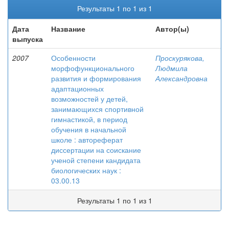
Результаты 1 по 1 из 1
Дата
Название
Автор(ы)
выпуска
2007
Особенности
Проскурякова,
морфофункционального
Людмила
развития и формирования
Александровна
адаптационных
возможностей у детей,
занимающихся спортивной
гимнастикой, в период
обучения в начальной
школе : автореферат
диссертации на соискание
ученой степени кандидата
биологических наук :
03.00.13
Результаты 1 по 1 из 1