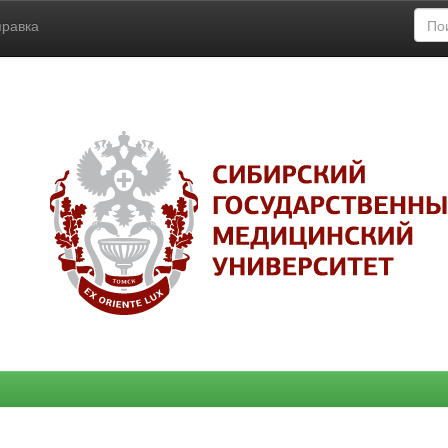
правка