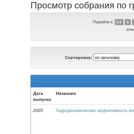
Просмотр собрания по г
Перейти к:
0-9
A
или
Сортировка:
Дата
Название
выпуска
2025
Гидродинамическая эффективность ком