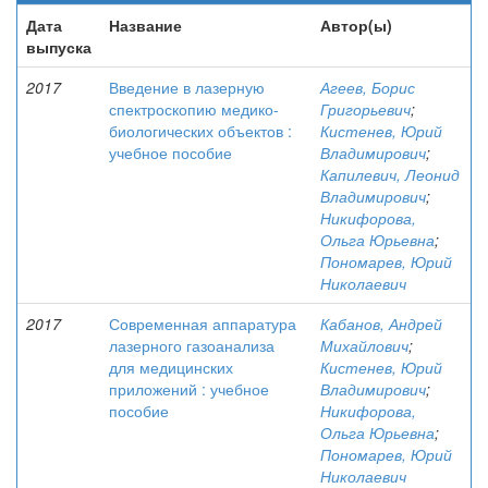
Дата
Название
Автор(ы)
выпуска
2017
Введение в лазерную
Агеев, Борис
спектроскопию медико-
Григорьевич
;
биологических объектов :
Кистенев, Юрий
учебное пособие
Владимирович
;
Капилевич, Леонид
Владимирович
;
Никифорова,
Ольга Юрьевна
;
Пономарев, Юрий
Николаевич
2017
Современная аппаратура
Кабанов, Андрей
лазерного газоанализа
Михайлович
;
для медицинских
Кистенев, Юрий
приложений : учебное
Владимирович
;
пособие
Никифорова,
Ольга Юрьевна
;
Пономарев, Юрий
Николаевич