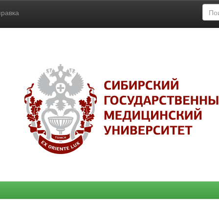
правка