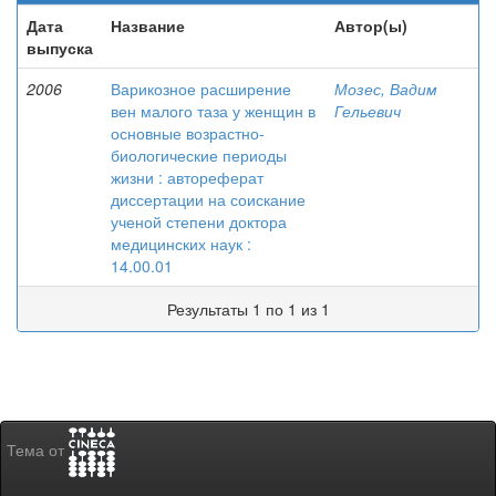
Дата
Название
Автор(ы)
выпуска
2006
Варикозное расширение
Мозес, Вадим
вен малого таза у женщин в
Гельевич
основные возрастно-
биологические периоды
жизни : автореферат
диссертации на соискание
ученой степени доктора
медицинских наук :
14.00.01
Результаты 1 по 1 из 1
Тема от