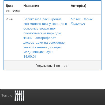
Дата
Название
Автор(ы)
выпуска
2006
Варикозное расширение
Мозес, Вадим
вен малого таза у женщин в
Гельевич
основные возрастно-
биологические периоды
жизни : автореферат
диссертации на соискание
ученой степени доктора
медицинских наук :
14.00.01
Результаты 1 по 1 из 1
Тема от