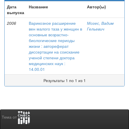
Дата
Название
Автор(ы)
выпуска
2006
Варикозное расширение
Мозес, Вадим
вен малого таза у женщин в
Гельевич
основные возрастно-
биологические периоды
жизни : автореферат
диссертации на соискание
ученой степени доктора
медицинских наук :
14.00.01
Результаты 1 по 1 из 1
Тема от