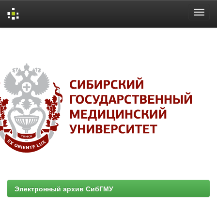
Skip
navigation
Электронный архив СибГМУ