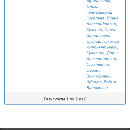
Афанасьева,
Ольга
Геннадьевна
;
Киселева, Елена
Александровна
;
Кульпин, Павел
Валерьевич
;
Суслов, Николай
Иннокентьевич
;
Кулагина, Дарья
Александровна
;
Сысолятин,
Сергей
Викторович
;
Жданов, Вадим
Вадимович
Результаты 1 по 2 из 2