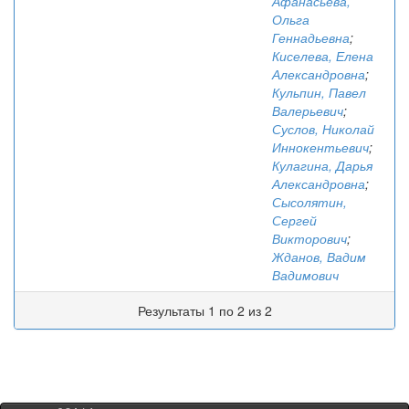
Афанасьева,
Ольга
Геннадьевна
;
Киселева, Елена
Александровна
;
Кульпин, Павел
Валерьевич
;
Суслов, Николай
Иннокентьевич
;
Кулагина, Дарья
Александровна
;
Сысолятин,
Сергей
Викторович
;
Жданов, Вадим
Вадимович
Результаты 1 по 2 из 2