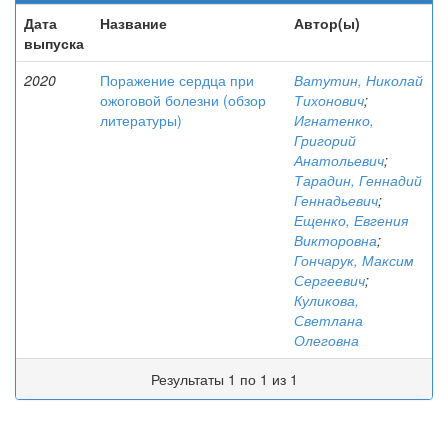
Дата
Название
Автор(ы)
выпуска
2020
Поражение сердца при
Ватутин, Николай
ожоговой болезни (обзор
Тихонович
;
литературы)
Игнатенко,
Григорий
Анатольевич
;
Тарадин, Геннадий
Геннадьевич
;
Ещенко, Евгения
Викторовна
;
Гончарук, Максим
Сергеевич
;
Куликова,
Светлана
Олеговна
Результаты 1 по 1 из 1