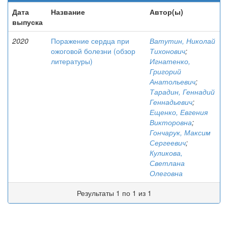
Дата
Название
Автор(ы)
выпуска
2020
Поражение сердца при
Ватутин, Николай
ожоговой болезни (обзор
Тихонович
;
литературы)
Игнатенко,
Григорий
Анатольевич
;
Тарадин, Геннадий
Геннадьевич
;
Ещенко, Евгения
Викторовна
;
Гончарук, Максим
Сергеевич
;
Куликова,
Светлана
Олеговна
Результаты 1 по 1 из 1