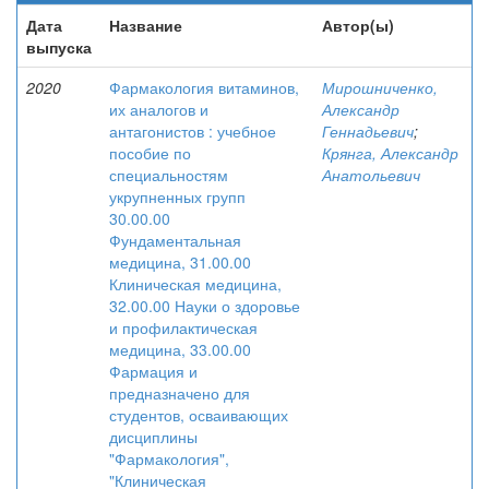
Дата
Название
Автор(ы)
выпуска
2020
Фармакология витаминов,
Мирошниченко,
их аналогов и
Александр
антагонистов : учебное
Геннадьевич
;
пособие по
Крянга, Александр
специальностям
Анатольевич
укрупненных групп
30.00.00
Фундаментальная
медицина, 31.00.00
Клиническая медицина,
32.00.00 Науки о здоровье
и профилактическая
медицина, 33.00.00
Фармация и
предназначено для
студентов, осваивающих
дисциплины
"Фармакология",
"Клиническая