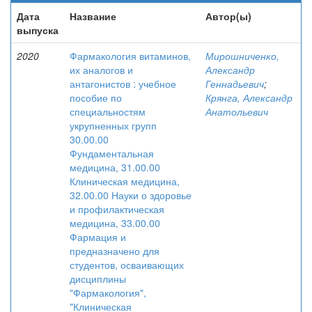
Дата
Название
Автор(ы)
выпуска
2020
Фармакология витаминов,
Мирошниченко,
их аналогов и
Александр
антагонистов : учебное
Геннадьевич
;
пособие по
Крянга, Александр
специальностям
Анатольевич
укрупненных групп
30.00.00
Фундаментальная
медицина, 31.00.00
Клиническая медицина,
32.00.00 Науки о здоровье
и профилактическая
медицина, 33.00.00
Фармация и
предназначено для
студентов, осваивающих
дисциплины
"Фармакология",
"Клиническая