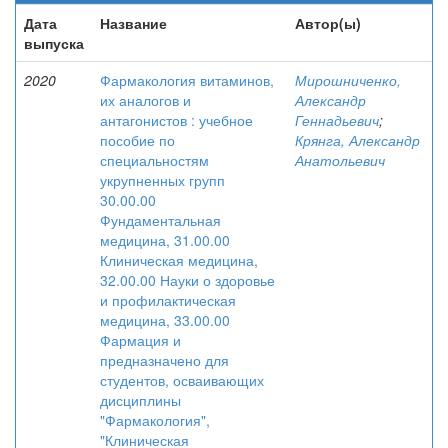
Дата
Название
Автор(ы)
выпуска
2020
Фармакология витаминов,
Мирошниченко,
их аналогов и
Александр
антагонистов : учебное
Геннадьевич
;
пособие по
Крянга, Александр
специальностям
Анатольевич
укрупненных групп
30.00.00
Фундаментальная
медицина, 31.00.00
Клиническая медицина,
32.00.00 Науки о здоровье
и профилактическая
медицина, 33.00.00
Фармация и
предназначено для
студентов, осваивающих
дисциплины
"Фармакология",
"Клиническая