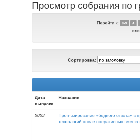
Просмотр собрания по г
Перейти к:
0-9
A
или
Сортировка:
Дата
Название
выпуска
2023
Прогнозирование «бедного ответа» в 
технологий после оперативных вмешат