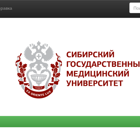
правка