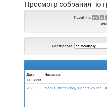
Просмотр собрания по г
Перейти к:
0-9
A
или
Сортировка:
Дата
Название
выпуска
2025
Medical microbiology. General course : s