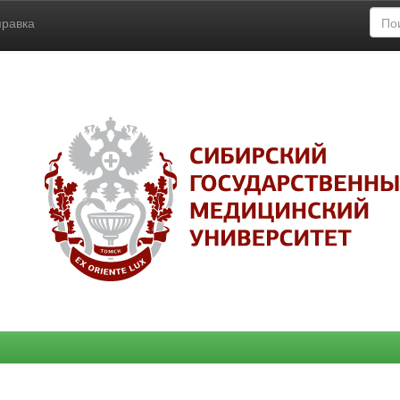
правка