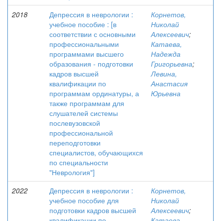
2018
Депрессия в неврологии :
Корнетов,
учебное пособие : [в
Николай
соответствии с основными
Алексеевич
;
профессиональными
Катаева,
программами высшего
Надежда
образования - подготовки
Григорьевна
;
кадров высшей
Левина,
квалификации по
Анастасия
программам ординатуры, а
Юрьевна
также программам для
слушателей системы
послевузовской
профессиональной
переподготовки
специалистов, обучающихся
по специальности
"Неврология"]
2022
Депрессия в неврологии :
Корнетов,
учебное пособие для
Николай
подготовки кадров высшей
Алексеевич
;
квалификации по
Катаева,