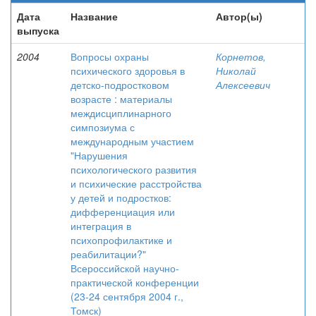
Дата
Название
Автор(ы)
выпуска
2004
Вопросы охраны
Корнетов,
психического здоровья в
Николай
детско-подростковом
Алексеевич
возрасте : материалы
междисциплинарного
симпозиума с
международным участием
"Нарушения
психологического развития
и психические расстройства
у детей и подростков:
дифференциация или
интеграция в
психопрофилактике и
реабилитации?"
Всероссийской научно-
практической конференции
(23-24 сентября 2004 г.,
Томск)