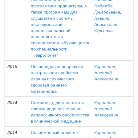
программам ординатуры, а
Надежда
также программам для
Григорьевна
;
слушателей системы
Левина,
послевузовской
Анастасия
профессиональной
Юрьевна
переподготовки
специалистов, обучающихся
по специальности
"Неврология"
2015
Послеродовая депрессия -
Корнетов,
центральная проблема
Николай
охраны психического
Алексеевич
здоровья раннего
материнства
2014
Семиотика, диагностика и
Корнетов,
тактика ведения терапии
Николай
депрессивного расстройства
Алексеевич
в клинической медицине
2014
Современный подход к
Корнетов,