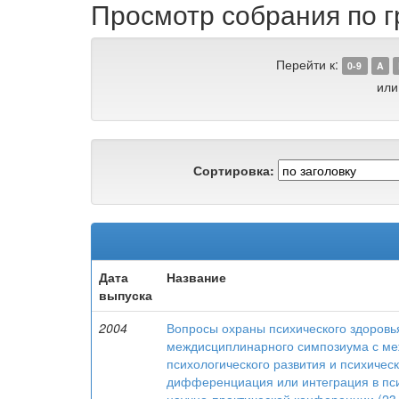
Просмотр собрания по г
Перейти к:
0-9
A
или
Сортировка:
Дата
Название
выпуска
2004
Вопросы охраны психического здоровья
междисциплинарного симпозиума с м
психологического развития и психическ
дифференциация или интеграция в пс