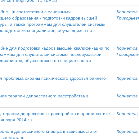
24 сентября 2004 г., Томск)
бие : [в соответствии с основными
Корнетов,
его образования - подготовки кадров высшей
Григорьев
уры, а также программам для слушателей системы
еподготовки специалистов, обучающихся по
обие для подготовки кадров высшей квалификации по
Корнетов,
раммам для слушателей системы послевузовской
Григорьев
ециалистов, обучающихся по специальности
я проблема охраны психического здоровья раннего
Корнетов,
ения терапии депрессивного расстройства в
Корнетов,
 терапии депрессивных расстройств и профилактике
Корнетов,
 января 2014 г.)
ойств депрессивного спектра в зависимости от
Корнетов,
льном этапе