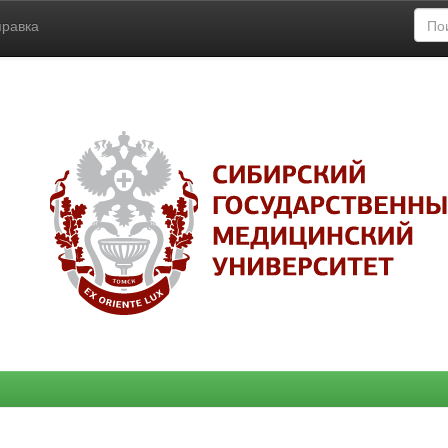
правка