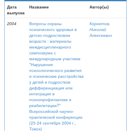
Дата
Название
Автор(ы)
выпуска
2004
Вопросы охраны
Корнетов,
психического здоровья в
Николай
детско-подростковом
Алексеевич
возрасте : материалы
междисциплинарного
симпозиума с
международным участием
"Нарушения
психологического развития
и психические расстройства
у детей и подростков:
дифференциация или
интеграция в
психопрофилактике и
реабилитации?"
Всероссийской научно-
практической конференции
(23-24 сентября 2004 г.,
Томск)