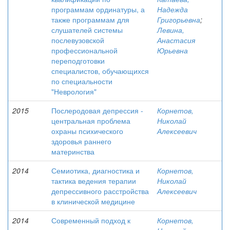
программам ординатуры, а
Надежда
также программам для
Григорьевна
;
слушателей системы
Левина,
послевузовской
Анастасия
профессиональной
Юрьевна
переподготовки
специалистов, обучающихся
по специальности
"Неврология"
2015
Послеродовая депрессия -
Корнетов,
центральная проблема
Николай
охраны психического
Алексеевич
здоровья раннего
материнства
2014
Семиотика, диагностика и
Корнетов,
тактика ведения терапии
Николай
депрессивного расстройства
Алексеевич
в клинической медицине
2014
Современный подход к
Корнетов,