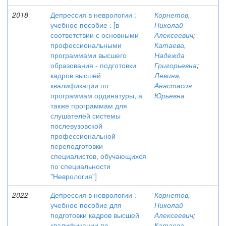
2018
Депрессия в неврологии :
Корнетов,
учебное пособие : [в
Николай
соответствии с основными
Алексеевич
;
профессиональными
Катаева,
программами высшего
Надежда
образования - подготовки
Григорьевна
;
кадров высшей
Левина,
квалификации по
Анастасия
программам ординатуры, а
Юрьевна
также программам для
слушателей системы
послевузовской
профессиональной
переподготовки
специалистов, обучающихся
по специальности
"Неврология"]
2022
Депрессия в неврологии :
Корнетов,
учебное пособие для
Николай
подготовки кадров высшей
Алексеевич
;
квалификации по
Катаева,