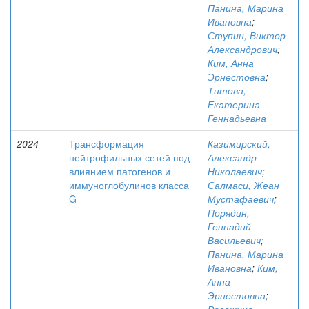
Панина, Марина
Ивановна
;
Ступин, Виктор
Александрович
;
Ким, Анна
Эрнестовна
;
Титова,
Екатерина
Геннадьевна
2024
Трансформация
Казимирский,
нейтрофильных сетей под
Александр
влиянием патогенов и
Николаевич
;
иммуноглобулинов класса
Салмаси, Жеан
G
Мустафаевич
;
Порядин,
Геннадий
Васильевич
;
Панина, Марина
Ивановна
;
Ким,
Анна
Эрнестовна
;