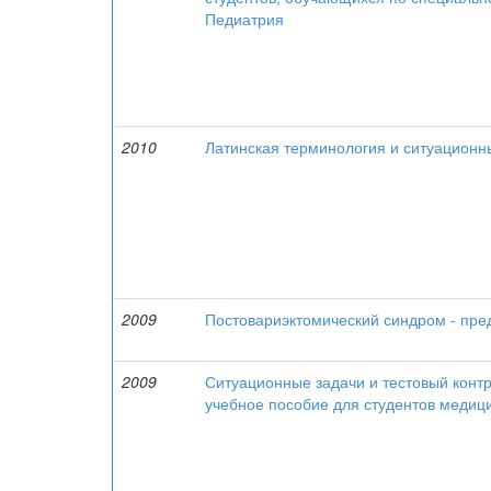
Педиатрия
2010
Латинская терминология и ситуационны
2009
Постовариэктомический синдром - пре
2009
Ситуационные задачи и тестовый контр
учебное пособие для студентов медици