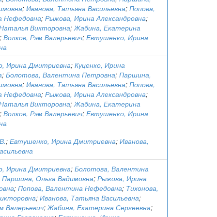
имовна
;
Иванова, Татьяна Васильевна
;
Попова,
а Нефедовна
;
Рыжова, Ирина Александровна
;
 Наталья Викторовна
;
Жабина, Екатерина
;
Волков, Рэм Валерьевич
;
Евтушенко, Ирина
на
, Ирина Дмитриевна
;
Куценко, Ирина
а
;
Болотова, Валентина Петровна
;
Паршина,
имовна
;
Иванова, Татьяна Васильевна
;
Попова,
а Нефедовна
;
Рыжова, Ирина Александровна
;
 Наталья Викторовна
;
Жабина, Екатерина
;
Волков, Рэм Валерьевич
;
Евтушенко, Ирина
на
В.
;
Евтушенко, Ирина Дмитриевна
;
Иванова,
асильевна
, Ирина Дмитриевна
;
Болотова, Валентина
;
Паршина, Ольга Вадимовна
;
Рыжова, Ирина
овна
;
Попова, Валентина Нефедовна
;
Тихонова,
Викторовна
;
Иванова, Татьяна Васильевна
;
эм Валерьевич
;
Жабина, Екатерина Сергеевна
;