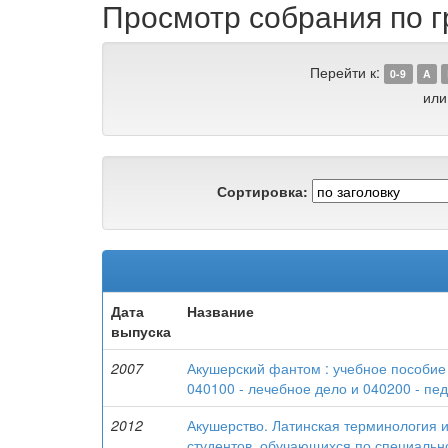
Просмотр собрания по г
Перейти к:
0-9
A
или
Сортировка:
Дата
Название
выпуска
2007
Акушерский фантом : учебное пособие
040100 - лечебное дело и 040200 - пе
2012
Акушерство. Латинская терминология и
студентов, обучающихся по специально