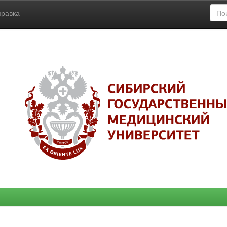
правка