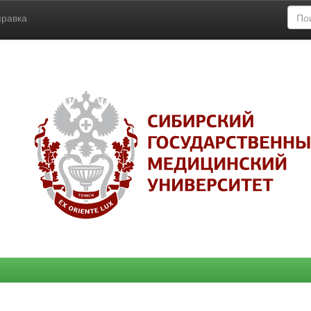
правка