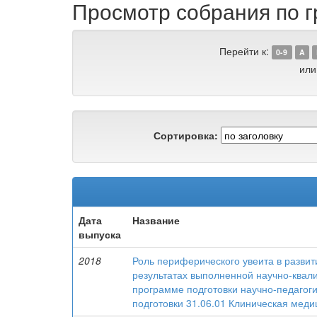
Просмотр собрания по г
Перейти к:
0-9
A
или
Сортировка:
Дата
Название
выпуска
2018
Роль периферического увеита в развит
результатах выполненной научно-квал
программе подготовки научно-педагоги
подготовки 31.06.01 Клиническая медиц